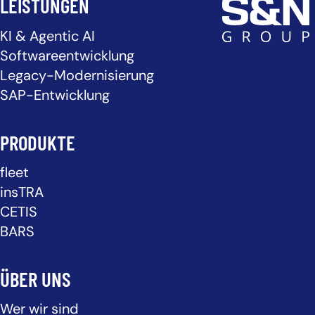
LEISTUNGEN
KI & Agentic AI
Softwareentwicklung
Legacy-Modernisierung
SAP-Entwicklung
PRODUKTE
fleet
insTRA
CETIS
BARS
ÜBER UNS
Wer wir sind