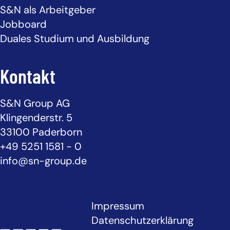
S&N als Arbeitgeber
Jobboard
Duales Studium und Ausbildung
Kontakt
S&N Group AG
Klingenderstr. 5
33100 Paderborn
+49 5251 1581 - 0
info@sn-group.de
Impressum
Datenschutzerklärung