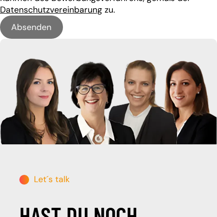
Datenschutzvereinbarung
zu.
Let´s talk
HAST DU NOCH