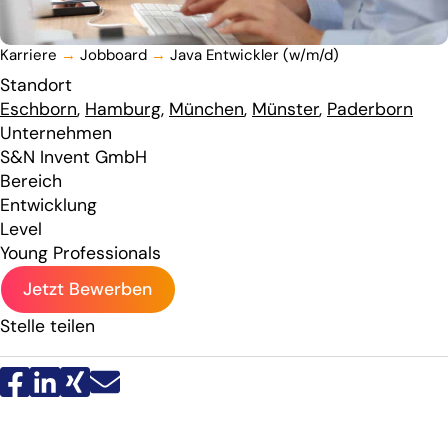
Karriere
→
Jobboard
→
Java Entwickler (w/m/d)
Standort
Eschborn
,
Hamburg
,
München
,
Münster
,
Paderborn
Unternehmen
S&N Invent GmbH
Bereich
Entwicklung
Level
Young Professionals
Jetzt Bewerben
Stelle teilen