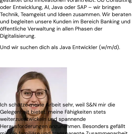
oder Entwicklung, AI, Java oder SAP – wir bringen
Technik, Teamgeist und Ideen zusammen. Wir beraten
und begleiten unsere Kunden im Bereich Banking und
öffentliche Verwaltung in allen Phasen der
Digitalisierung.
Und wir suchen dich als Java Entwickler (w/m/d).
Ich schätze meine Arbeit sehr, weil S&N mir die
Gelegenheit bietet, meine Fähigkeiten stets
weiterzuentwickeln und spannende
Herausforderungen anzunehmen. Besonders gefällt
mir die familiäre und transparente Zusammenarbeit