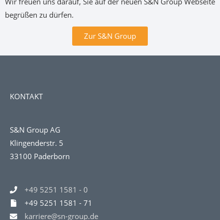
Wir freuen uns darauf, Sie auf der neuen S&N Group Webseite
begrüßen zu dürfen.
Zur S&N Group
KONTAKT
S&N Group AG
Klingenderstr. 5
33100 Paderborn
+49 5251 1581 - 0
+49 5251 1581 - 71
karriere@sn-group.de