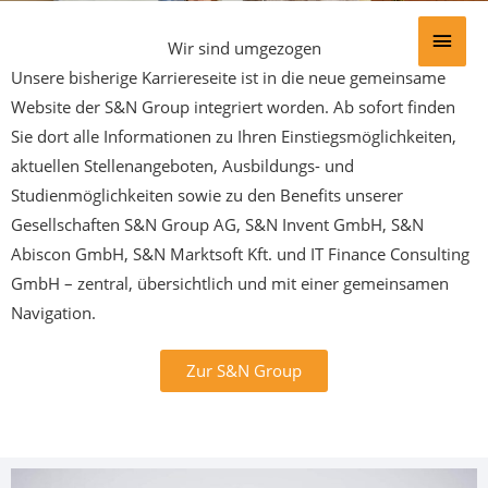
Zum
HAU
Inhalt
Wir sind umgezogen
springen
Unsere bisherige Karriereseite ist in die neue gemeinsame
Website der S&N Group integriert worden. Ab sofort finden
Sie dort alle Informationen zu Ihren Einstiegsmöglichkeiten,
aktuellen Stellenangeboten, Ausbildungs- und
Studienmöglichkeiten sowie zu den Benefits unserer
Gesellschaften S&N Group AG, S&N Invent GmbH, S&N
Abiscon GmbH, S&N Marktsoft Kft. und IT Finance Consulting
GmbH – zentral, übersichtlich und mit einer gemeinsamen
Navigation.
Zur S&N Group