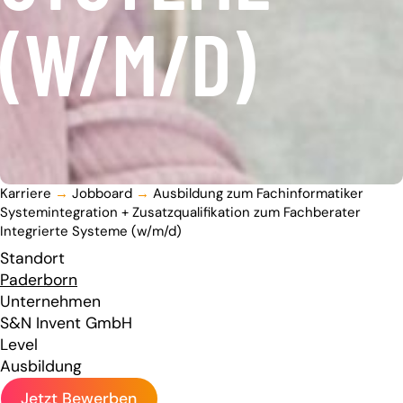
(W/M/D)
Karriere
→
Jobboard
→
Ausbildung zum Fachinformatiker
Systemintegration + Zusatzqualifikation zum Fachberater
Integrierte Systeme (w/m/d)
Standort
Paderborn
Unternehmen
S&N Invent GmbH
Level
Ausbildung
Jetzt Bewerben