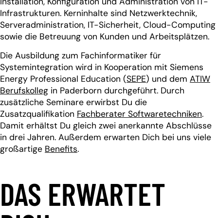
Installation, Konfiguration und Administration von IT-
Infrastrukturen. Kerninhalte sind Netzwerktechnik,
Serveradministration, IT-Sicherheit, Cloud-Computing
sowie die Betreuung von Kunden und Arbeitsplätzen.
Die Ausbildung zum Fachinformatiker für
Systemintegration wird in Kooperation mit Siemens
Energy Professional Education (
SEPE
) und dem
ATIW
Berufskolleg
in Paderborn durchgeführt. Durch
zusätzliche Seminare erwirbst Du die
Zusatzqualifikation
Fachberater Softwaretechniken
.
Damit erhältst Du gleich zwei anerkannte Abschlüsse
in drei Jahren. Außerdem erwarten Dich bei uns viele
großartige
Benefits
.
DAS ERWARTET