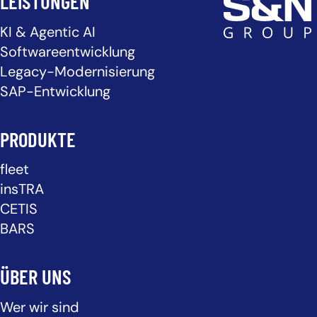
LEISTUNGEN
KI & Agentic AI
Softwareentwicklung
Legacy-Modernisierung
SAP-Entwicklung
PRODUKTE
fleet
insTRA
CETIS
BARS
ÜBER UNS
Wer wir sind