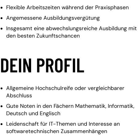
Flexible Arbeitszeiten während der Praxisphasen
Angemessene Ausbildungsvergütung
Insgesamt eine abwechslungsreiche Ausbildung mit
den besten Zukunftschancen
DEIN PROFIL
Allgemeine Hochschulreife oder vergleichbarer
Abschluss
Gute Noten in den Fächern Mathematik, Informatik,
Deutsch und Englisch
Leidenschaft für IT-Themen und Interesse an
softwaretechnischen Zusammenhängen