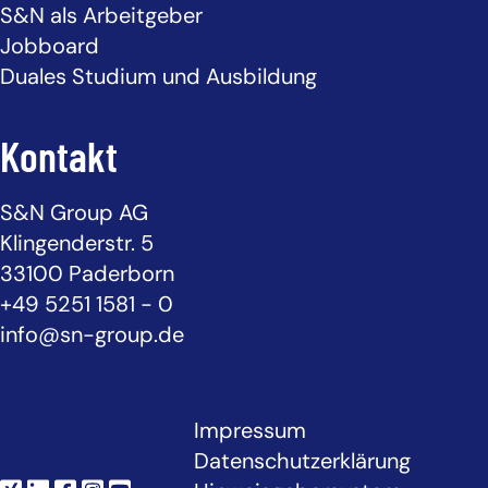
S&N als Arbeitgeber
Jobboard
Duales Studium und Ausbildung
Kontakt
S&N Group AG
Klingenderstr. 5
33100 Paderborn
+49 5251 1581 - 0
info@sn-group.de
Impressum
Datenschutzerklärung