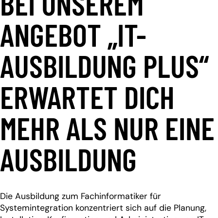
BEI UNSEREM
ANGEBOT „IT-
AUSBILDUNG PLUS“
ERWARTET DICH
MEHR ALS NUR EINE
AUSBILDUNG
Die Ausbildung zum Fachinformatiker für
Systemintegration konzentriert sich auf die Planung,