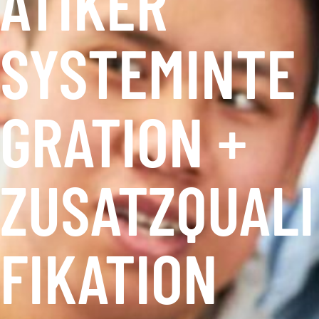
ATIKER
SYSTEMINTE
GRATION +
ZUSATZQUALI
FIKATION