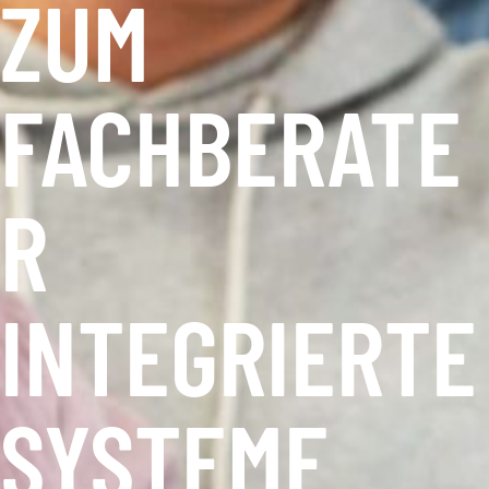
ZUM
FACHBERATE
R
INTEGRIERTE
SYSTEME