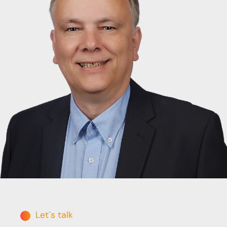
Let´s talk