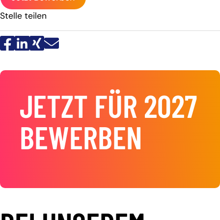
Stelle teilen
JETZT FÜR 2027
BEWERBEN